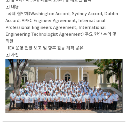
▣ 내용
· 국제 협약체(Washington Accord, Sydney Accord, Dublin 
Accord, APEC Engineer Agreement, International 
Professional Engineers Agreement, International 
Engineering Technologist Agreement) 주요 현안 논의 및 
의결
· IEA 운영 현황 보고 및 향후 활동 계획 공유
▣ 사진