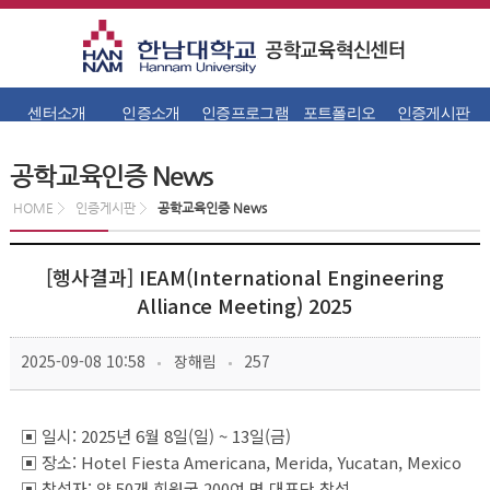
센터소개
인증소개
인증프로그램
포트폴리오
인증게시판
공학교육인증 News
HOME
인증게시판
공학교육인증 News
[행사결과] IEAM(International Engineering 
Alliance Meeting) 2025
 
 
 2025-09-08 10:58
 장해림
 257
▣ 일시: 2025년 6월 8일(일) ~ 13일(금)
▣ 장소: Hotel Fiesta Americana, Merida, Yucatan, Mexico
▣ 참석자: 약 50개 회원국 200여 명 대표단 참석